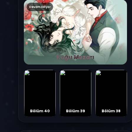
Devam Ediyor
Kuğu Mezarı
Bölüm 40
Bölüm 39
Bölüm 38