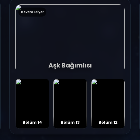
Devam Ediyor
Aşk Bağımlısı
Bölüm 14
Bölüm 13
Bölüm 12