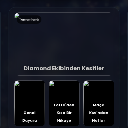
Tamamlandı
Diamond Ekibinden Kesitler
Lotte'den
Maça
Genel
Kısa Bir
Kızı'ndan
Duyuru
Hikaye
Notlar