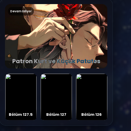
Devam Ediyor
Patron Kurt ve Küçük Patates
Bölüm 127.5
Bölüm 127
Bölüm 126