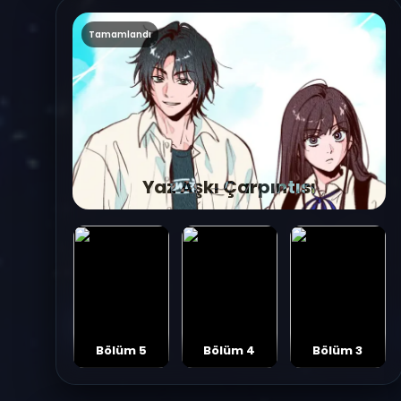
Tamamlandı
Yaz Aşkı Çarpıntısı
Bölüm 5
Bölüm 4
Bölüm 3