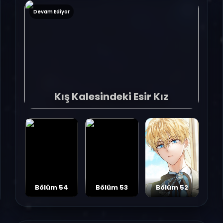
Devam Ediyor
Kış Kalesindeki Esir Kız
Bölüm 54
Bölüm 53
Bölüm 52