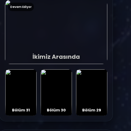
Devam Ediyor
İkimiz Arasında
Bölüm 31
Bölüm 30
Bölüm 29