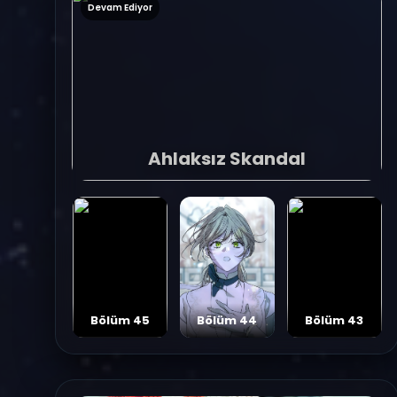
Devam Ediyor
Ahlaksız Skandal
Bölüm 45
Bölüm 44
Bölüm 43