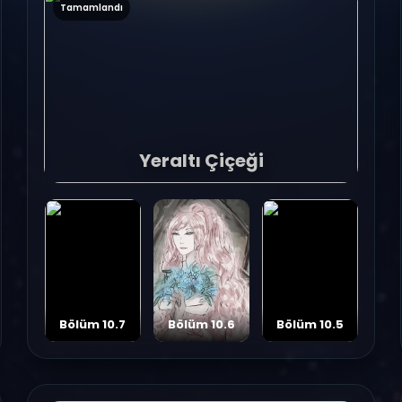
Tamamlandı
Yeraltı Çiçeği
Bölüm 10.7
Bölüm 10.6
Bölüm 10.5