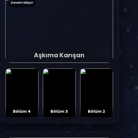
Devam Ediyor
Aşkıma Karışan
Bölüm 4
Bölüm 3
Bölüm 2