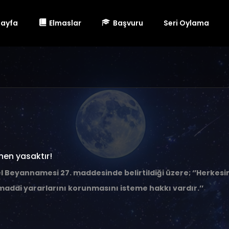
Sayfa
Elmaslar
Başvuru
Seri Oylama
nen yasaktır!
l Beyannamesi 27. maddesinde belirtildiği üzere; ‘’Herkesin
ddi yararlarını korunmasını isteme hakkı vardır.’’