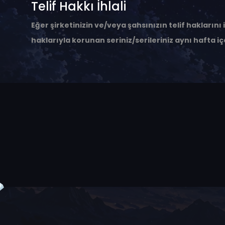
Telif Hakkı İhlali
Eğer şirketinizin ve/veya şahsınızın telif haklarını
haklarıyla korunan seriniz/serileriniz aynı hafta iç