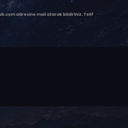
ub.com
adresine mail atarak bildiriniz. Telif