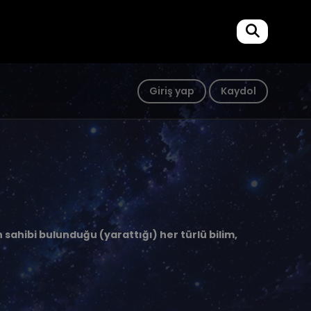
Giriş yap
Kaydol
 sahibi bulunduğu (yarattığı) her türlü bilim,