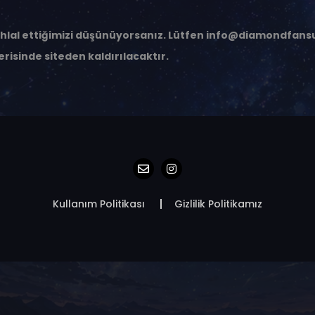
 ihlal ettiğimizi düşünüyorsanız. Lütfen
info@diamondfans
erisinde siteden kaldırılacaktır.
Kullanım Politikası
Gizlilik Politikamız