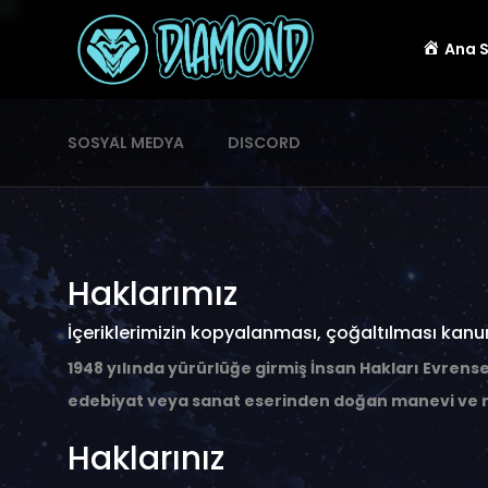
Ana 
SOSYAL MEDYA
DISCORD
Haklarımız
İçeriklerimizin kopyalanması, çoğaltılması kanu
1948 yılında yürürlüğe girmiş İnsan Hakları Evrense
edebiyat veya sanat eserinden doğan manevi ve ma
Haklarınız