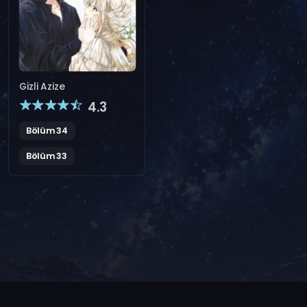
Gizli Azize
4.3
Bölüm 34
Bölüm 33