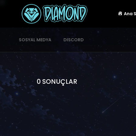
Ana 
SOSYAL MEDYA
DISCORD
0 SONUÇLAR