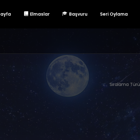
Sayfa
Elmaslar
Başvuru
Seri Oylama
Sıralama Türü