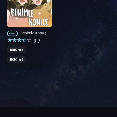
Benimle Konuş
FINAL
3.7
Bölüm 3
Bölüm 2