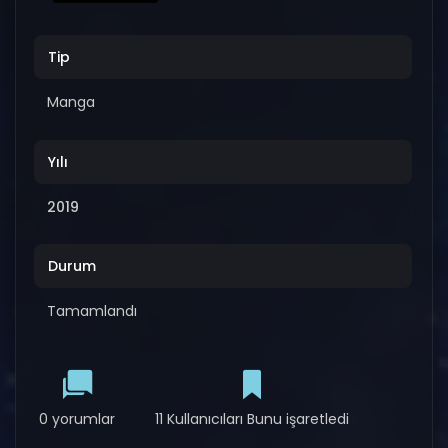
Tip
Manga
Yılı
2019
Durum
Tamamlandı
0 yorumlar
11 Kullanıcıları Bunu işaretledi