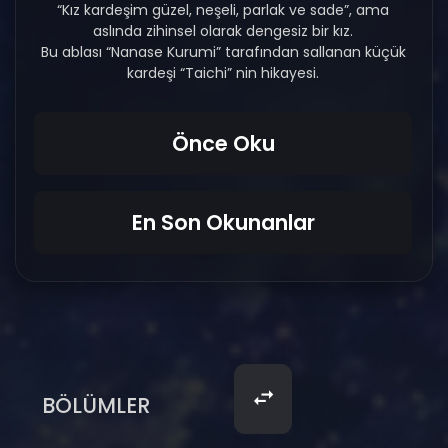
“Kız kardeşim güzel, neşeli, parlak ve sade”, ama
aslında zihinsel olarak dengesiz bir kız.
Bu ablası “Nanase Kurumi” tarafından sallanan küçük
kardeşi “Taichi” nin hikayesi.
Önce Oku
En Son Okunanlar
BÖLÜMLER