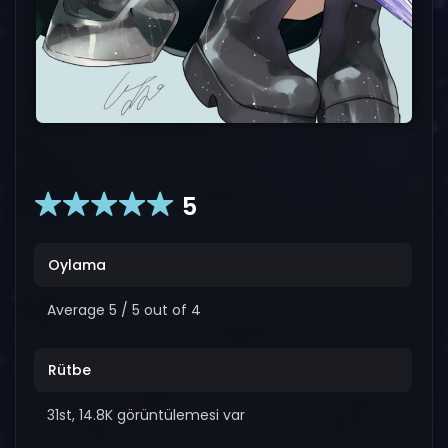
5
Oylama
Average
5
/
5
out of
4
Rütbe
31st, 14.8K görüntülemesi var