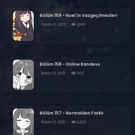
Bölüm 159 - Noel'in Vazgeçilmezleri
Kasım 5, 2021
1,345
Bölüm 158 - Online Randevu
Kasım 5, 2021
1,102
Bölüm 157 - Normalden Farklı
Kasım 5, 2021
3,320