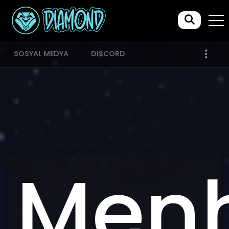
SOSYAL MEDYA
DISCORD
Men