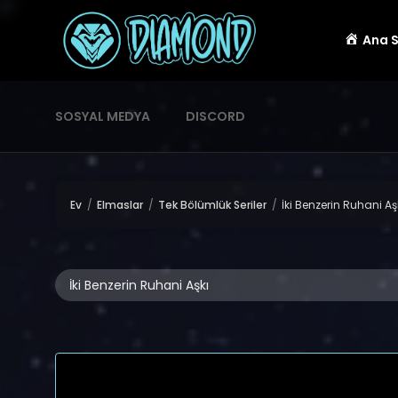
Ana 
SOSYAL MEDYA
DISCORD
Ev
Elmaslar
Tek Bölümlük Seriler
İki Benzerin Ruhani Aş