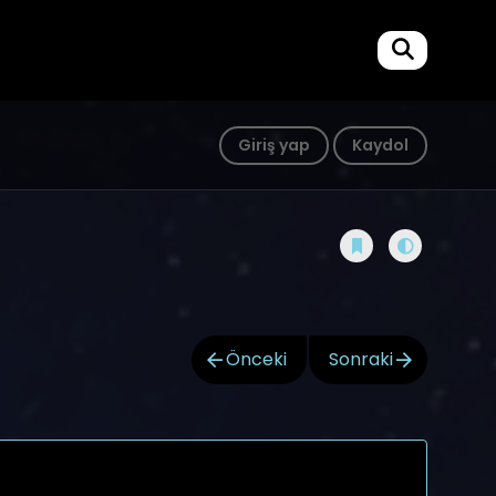
Giriş yap
Kaydol
Önceki
Sonraki