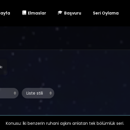
Sayfa
Elmaslar
Başvuru
Seri Oylama
kı
Konusu: İki benzerin ruhani aşkını anlatan tek bölümlük seri.