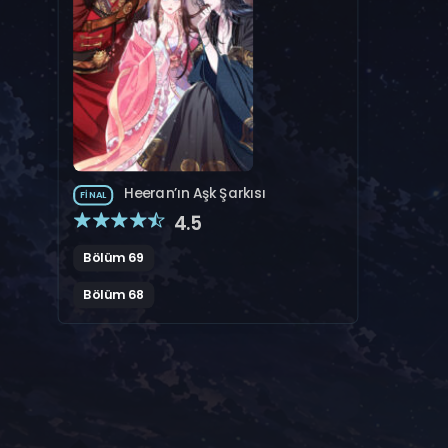
Heeran’ın Aşk Şarkısı
FINAL
4.5
Bölüm 69
Bölüm 68