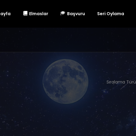
Sayfa
Elmaslar
Başvuru
Seri Oylama
Sıralama Türü