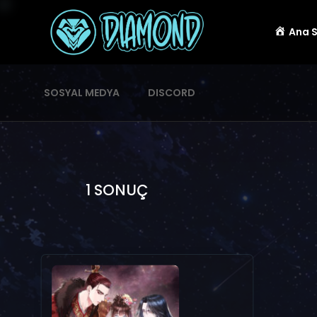
Ana 
SOSYAL MEDYA
DISCORD
1 SONUÇ