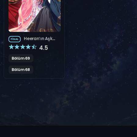
Heeran’ın Aşk
FINAL
Şarkısı
4.5
Bölüm 69
Bölüm 68